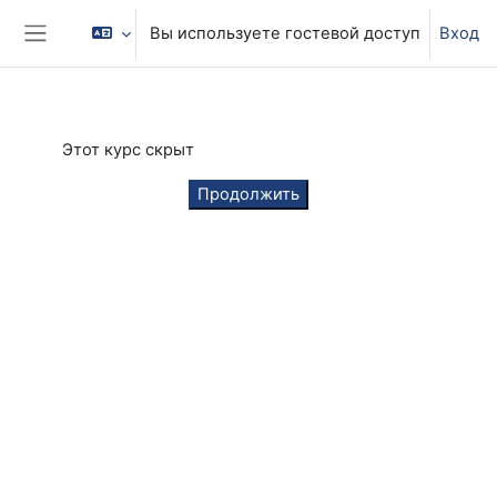
Перейти к основному содержанию
Вы используете гостевой доступ
Вход
Боковая панель
Этот курс скрыт
Продолжить