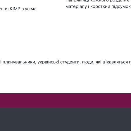
матеріалу і короткий підсумок
ння КІМР з усіма
і планувальники, українські студенти, люди, які цікавляться