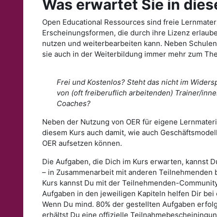
Was erwartet Sie in die
Open Educational Ressources sind freie Lernmater
Erscheinungsformen, die durch ihre Lizenz erlaube
nutzen und weiterbearbeiten kann. Neben Schule
sie auch in der Weiterbildung immer mehr zum Th
Frei und Kostenlos? Steht das nicht im Wider
von (oft freiberuflich arbeitenden) Trainer/inn
Coaches?
Neben der Nutzung von OER für eigene Lernmateria
diesem Kurs auch damit, wie auch Geschäftsmodell
OER aufsetzen können.
Die Aufgaben, die Dich im Kurs erwarten, kannst D
– in Zusammenarbeit mit anderen Teilnehmenden 
Kurs kannst Du mit der Teilnehmenden-Community 
Aufgaben in den jeweiligen Kapiteln helfen Dir bei 
Wenn Du mind. 80% der gestellten Aufgaben erfolgr
erhältst Du eine offizielle Teilnahmebescheiningu