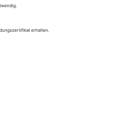
otwendig.
ungszertifikat erhalten.