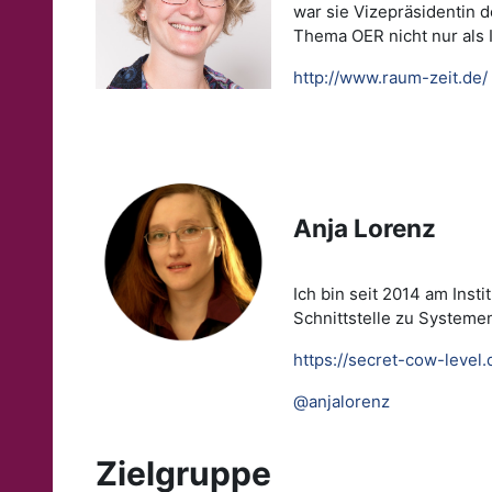
war sie Vizepräsidentin 
Thema OER nicht nur als 
http://www.raum-zeit.de/
Anja Lorenz
Ich bin seit 2014 am Ins
Schnittstelle zu Systeme
https://secret-cow-level.
@anjalorenz
Zielgruppe