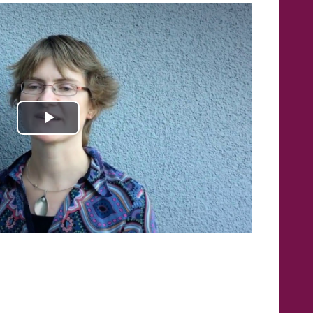
Video
abspielen