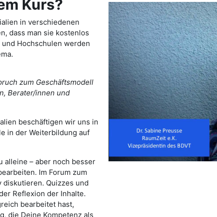
sem Kurs?
ialien in verschiedenen
n, dass man sie kostenlos
n und Hochschulen werden
ema.
spruch zum Geschäftsmodell
en, Berater/innen und
lien beschäftigen wir uns in
e in der Weiterbildung auf
u alleine – aber noch besser
bearbeiten. Im Forum zum
diskutieren. Quizzes und
der Reflexion der Inhalte.
eich bearbeitet hast,
ng, die Deine Kompetenz als