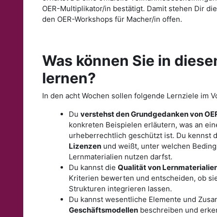
OER-Multiplikator/in bestätigt. Damit stehen Dir di
den OER-Workshops für Macher/in offen.
Was können Sie in diese
lernen?
In den acht Wochen sollen folgende Lernziele im 
Du
verstehst den Grundgedanken von OE
konkreten Beispielen erläutern, was an ei
urheberrechtlich geschützt ist. Du kennst 
Lizenzen
und weißt, unter welchen Beding
Lernmaterialien nutzen darfst.
Du kannst die
Qualität von Lernmaterialie
Kriterien bewerten und entscheiden, ob si
Strukturen integrieren lassen.
Du kannst wesentliche Elemente und Zu
Geschäftsmodellen
beschreiben und erke