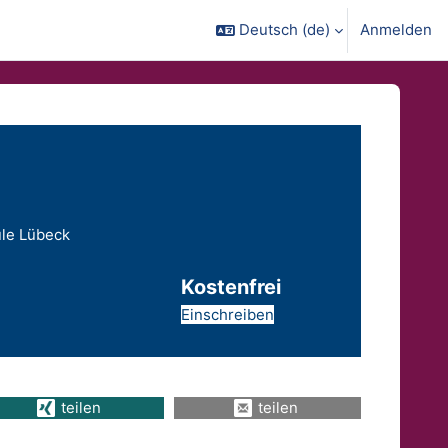
Deutsch ‎(de)‎
Anmelden
le Lübeck
Kostenfrei
Einschreiben
teilen
teilen