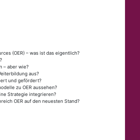
ces (OER) – was ist das eigentlich?
?
n – aber wie?
eiterbildung aus?
ert und gefördert?
odelle zu OER aussehen?
ne Strategie integrieren?
Bereich OER auf den neuesten Stand?