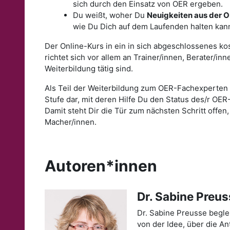
sich durch den Einsatz von OER ergeben.
Du weißt, woher Du
Neuigkeiten aus der 
wie Du Dich auf dem Laufenden halten kann
Der Online-Kurs in ein in sich abgeschlossenes k
richtet sich vor allem an Trainer/innen, Berater/in
Weiterbildung tätig sind.
Als Teil der Weiterbildung zum OER-Fachexperten s
Stufe dar, mit deren Hilfe Du den Status des/r OER-M
Damit steht Dir die Tür zum nächsten Schritt offe
Macher/innen.
Autoren*innen
Dr. Sabine Preu
Dr. Sabine Preusse begle
von der Idee, über die An