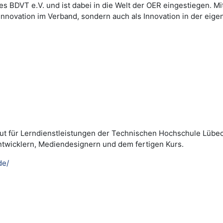
des BDVT e.V. und ist dabei in die Welt der OER eingestiegen. 
Innovation im Verband, sondern auch als Innovation in der eige
titut für Lerndienstleistungen der Technischen Hochschule Lübe
ntwicklern, Mediendesignern und dem fertigen Kurs.
de/