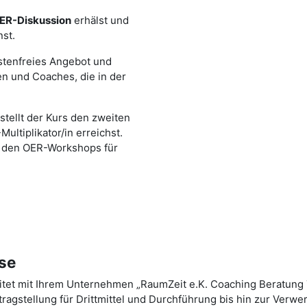
OER-Diskussion
erhälst und
st.
ostenfreies Angebot und
nen und Coaches, die in der
tellt der Kurs den zweiten
ultiplikator/in erreichst.
n, den OER-Workshops für
sse
itet mit Ihrem Unternehmen „RaumZeit e.K. Coaching Beratung 
tragstellung für Drittmittel und Durchführung bis hin zur Verw