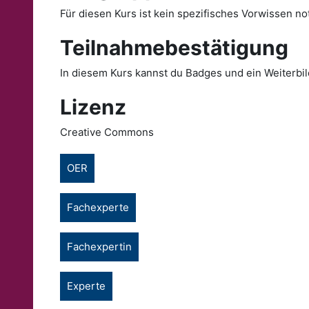
Für diesen Kurs ist kein spezifisches Vorwissen n
Teilnahmebestätigung
In diesem Kurs kannst du Badges und ein Weiterbild
Lizenz
Creative Commons
OER
Fachexperte
Fachexpertin
Experte